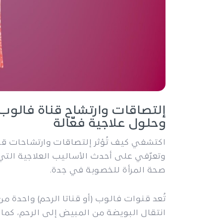
إلتصاقات وارتشاح قناة فالوب:
وحلول علاجية فعّالة
اكتشفي كيف تُؤثر إلتصاقات وارتشاحات ق
وتعرّفي على أحدث الأساليب العلاجية التي
صحة المرأة للخصوبة في جدة.
تُعد قنوات فالوب (أو قناتا الرحم) واحدة من
انتقال البويضة من المبيض إلى الرحم، كما 