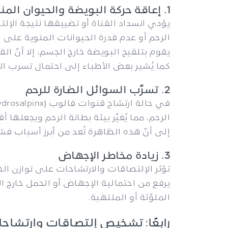
1. إعاقة حركة البويضة والحيوان المنوي
يؤدي انسداد القناة أو تضييقها نتيجة الإ
الرحم أو عدم قدرة الحيوانات المنوية على
يقوم بتلقيح البويضة خارج الجسم، إلا أنّ 
كما يُشير بعض الأطباء إلى احتمال تسرب ال
2. تسرّب السوائل الضارة للرحم
الرحم، مما يُغيّر بيئة بطانة الرحم ويجعلها أ
إلى أنّ هذه الظاهرة تُعد من أبرز أسباب ف
3. زيادة مخاطر الإجهاض
تؤثر الإلتصاقات والارتشاحات على توازن ال
يرفع من احتمالية الإجهاض أو الحمل خارج ا
الملوّثة أو الملتهبة.
رابعًا: تشخيص إلتصاقات وارتشا