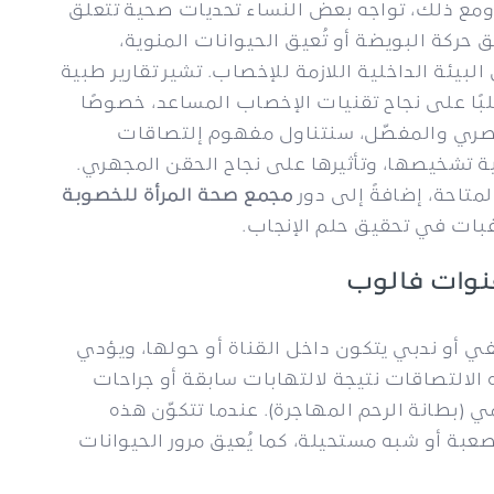
ومع ذلك، تواجه بعض النساء تحديات صحية تتعلق
ق حركة البويضة أو تُعيق الحيوانات المنوية،
لبيئة الداخلية اللازمة للإخصاب. تشير تقارير طبية
ًا على نجاح تقنيات الإخصاب المساعد، خصوصًا
هذا المقال الحصري والمفصّل، سنتناول مفهوم إلتصاقات
ة تشخيصها، وتأثيرها على نجاح الحقن المجهري.
متاحة، إضافةً إلى دور
مجمع صحة المرأة للخصوبة
غبات في تحقيق حلم الإنجاب.
قنوات فالوب
ي أو ندبي يتكون داخل القناة أو حولها، ويؤدي
ه الالتصاقات نتيجة لالتهابات سابقة أو جراحات
ي (بطانة الرحم المهاجرة). عندما تتكوّن هذه
صعبة أو شبه مستحيلة، كما يُعيق مرور الحيوانات