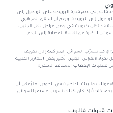
لتصاقات إلى عدم قدرة البويضة على الوصول إلى
 الوصول إلى البويضة. ورغم أن الحقن المجهري
القناة قد تظل ضرورية في بعض مراحل نقل الجنين،
سوائل الضارة من القناة المصابة إلى الرحم.
في حالة ارتشاح قنوات فالوب (Hydrosalpinx)، قد تتسرّب السوائل المتراكمة إلى تجويف
قل تقبلًا لانغراس الجنين. تُشير بعض التقارير الطبية
شل عمليات الإخصاب المساعد المتكررة.
هرمونات والبيئة الداخلية في الحوض، ما يُمكن أن
لرحم، خاصةً إذا كان هناك تسريب مستمر للسوائل
حات قنوات فالوب