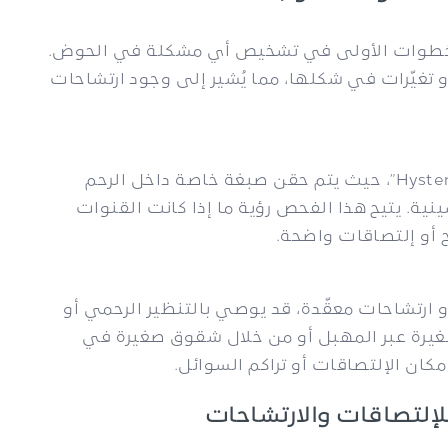
 الخطوات الأولى في تشخيص أي مشكلة في الحوض.
 تغيّرات في شكلها، مما يُشير إلى وجود ارتشاحات
تُعرف هذه التقنية باسم “Hysterosalpingography”، حيث يتم حقن صبغة خاصة داخل الرحم
نية. يتيح هذا الفحص رؤية ما إذا كانت القنوات
ح أو إلتصاقات واضحة.
ارتشاحات معقّدة، قد يوصي بالتنظير الرحمي أو
صغيرة عبر المهبل أو من خلال شقوق صغيرة في
كان الإلتصاقات أو تراكم السوائل.
للإلتصاقات والارتشاحات