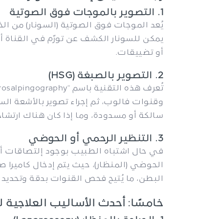
1. التصوير بالموجات فوق الصوتية
يُعد الموجات فوق الصوتية (السونار) من
يمكن للسونار الكشف عن تورّم في القناة أو
أو تضييقات.
2. التصوير بالصبغة (HSG)
وقنوات فالوب، ثم إجراء تصوير بالأشعة السي
سالكة أو مسدودة، وما إذا كان هناك ارتشا
3. التنظير الرحمي أو الحوضي
في حال اشتباه الطبيب بوجود إلتصاقات أو 
الحوضي (المنظار)، حيث يتم إدخال كاميرا 
البطن، ما يُتيح فحص القنوات بدقة وتحديد م
خامسًا: أحدث الأساليب العلاجية 