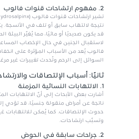
2. مفهوم ارتشاحات قنوات فالوب
نتيجة لالتهاب سابق أو تلف في الأنسجة. يت
قد يكون صديديًا أو مائيًا، مما يُغيّر البيئة 
لاستقبال الجنين في حال الإخصاب المساعد. 
فالوب يُعد من الأسباب المؤثرة على انخفا
السوائل إلى الرحم وتُحدث تغييرات غير مر
ثانيًا: أسباب الإلتصاقات والارتشا
1. الالتهابات النسائية المزمنة
أشارت بعض الأبحاث إلى أنّ الالتهابات ال
ناتجة عن أمراض منقولة جنسيًا، قد تؤدي إل
حدوث الإلتصاقات. كما يُمكن للالتهابات غير 
وتسبّب ارتشاحات.
2. جراحات سابقة في الحوض